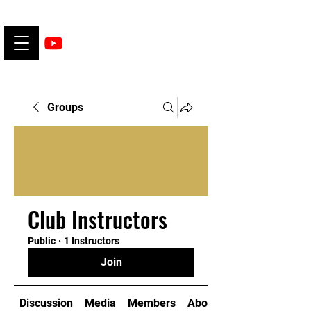
Groups
Club Instructors
Public
·
1 Instructors
Join
Discussion
Media
Members
About