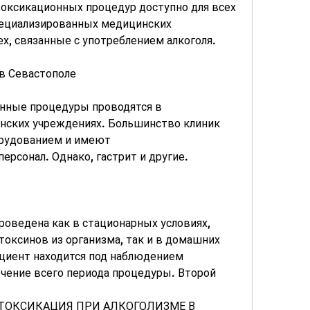
оксикационных процедур доступно для всех 
ециализированных медицинских 
х, связанные с употреблением алкоголя.
в Севастополе
нные процедуры проводятся в 
ских учреждениях. Большинство клиник 
удованием и имеют 
рсонал. Однако, гастрит и другие.
оведена как в стационарных условиях, 
оксинов из организма, так и в домашних 
ациент находится под наблюдением 
чение всего периода процедуры. Второй 
ДЕТОКСИКАЦИЯ ПРИ АЛКОГОЛИЗМЕ В 