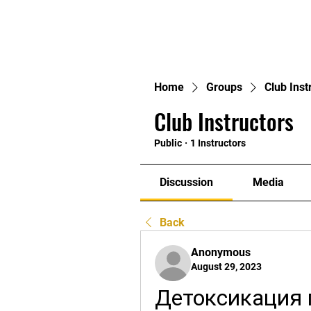
Home
Home
Groups
Club Inst
Club Instructors
Public
·
1 Instructors
Discussion
Media
Back
Anonymous
August 29, 2023
Детоксикация п