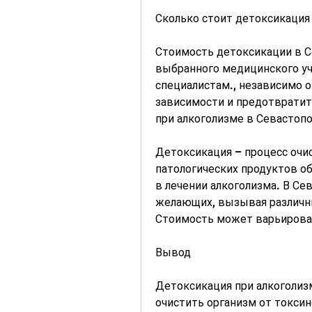
Сколько стоит детоксикация
Стоимость детоксикации в Се
выбранного медицинского уч
специалистам., независимо от
зависимости и предотврати
при алкоголизме в Севастоп
Детоксикация – процесс очис
патологических продуктов о
в лечении алкоголизма. В Сев
желающих, вызывая различные
Стоимость может варьировать
Вывод
Детоксикация при алкоголиз
очистить организм от токсин