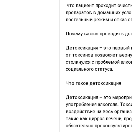
 что пациент проходит очистку организма с помощью специальных 
препаратов в домашних усло
постельный режим и отказ от
Почему важно проводить де
Детоксикация – это первый 
от токсинов позволяет верну
столкнулся с проблемой алког
социального статуса.
Что такое детоксикация
Детоксикация – это мероприя
употребления алкоголя. Токс
воздействие на весь организм
такие как цирроз печени, пр
обязательно проконсультиров