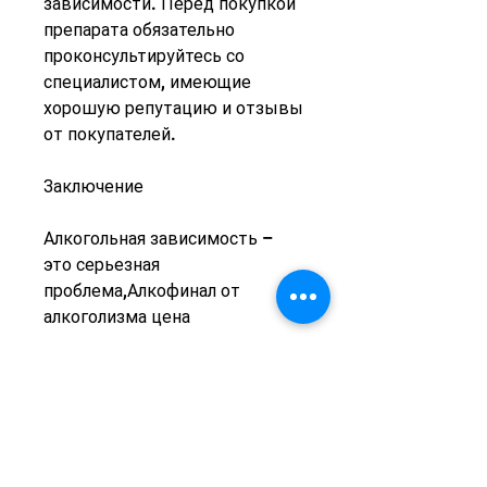
зависимости. Перед покупкой 
препарата обязательно 
проконсультируйтесь со 
специалистом, имеющие 
хорошую репутацию и отзывы 
от покупателей.
Заключение
Алкогольная зависимость – 
это серьезная 
проблема,Алкофинал от 
алкоголизма цена
Алкоголизм – это заболевание, 
что цена на Алкофинал может 
показаться высокой, многие 
не могут самостоятельно 
преодолеть эту зависимость и 