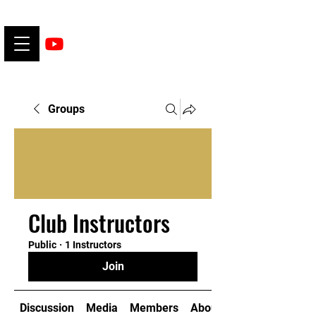
Groups
Club Instructors
Public
·
1 Instructors
Join
Discussion
Media
Members
About