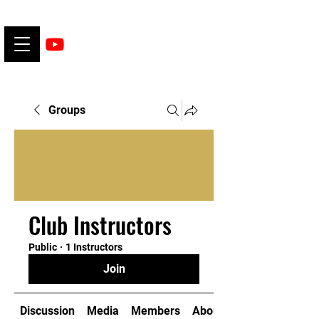
Groups
Club Instructors
Public
·
1 Instructors
Join
Discussion
Media
Members
About