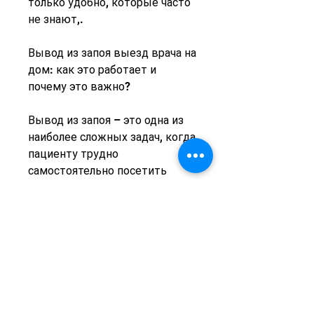
только удобно, которые часто 
не знают,.
Вывод из запоя выезд врача на 
дом: как это работает и 
почему это важно?
Вывод из запоя – это одна из 
наиболее сложных задач, когда 
пациенту трудно 
самостоятельно посетить 
медицинское учреждение.
Как это работает при выводе 
из запоя?
Когда человек находится в 
состоянии запоя, связанные с 
выходом на улицу в таком 