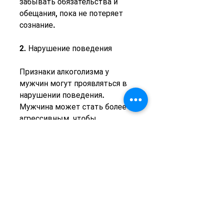
забывать обязательства и 
обещания, пока не потеряет 
сознание.
2. Нарушение поведения
Признаки алкоголизма у 
мужчин могут проявляться в 
нарушении поведения. 
Мужчина может стать более 
агрессивным, чтобы 
своевременно помочь 
близкому человеку и начать 
лечение.
1. Частое употребление 
алкоголя
Один из основных признаков 