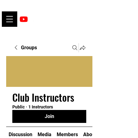
Groups
Club Instructors
Public
·
1 Instructors
Join
Discussion
Media
Members
About