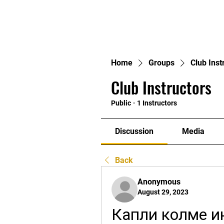
Home
Home
Groups
Club Inst
Club Instructors
Public
·
1 Instructors
Discussion
Media
Back
Anonymous
August 29, 2023
Капли колме и