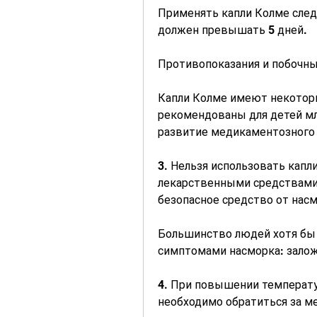
Применять капли Колме следуе
должен превышать 5 дней.
Противопоказания и побочн
Капли Колме имеют некоторы
рекомендованы для детей мла
развитие медикаментозного 
3. Нельзя использовать капли
лекарственными средствами,
безопасное средство от нас
Большинство людей хотя бы 
симптомами насморка: залож
4. При повышении температу
необходимо обратиться за 