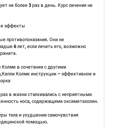
т не более 3 раз в день. Курс лечения не 
ые эффекты
е противопоказания. Они не 
дше 6 лет, если лечить его, возможно 
ринита.
 Колме в сочетании с другими 
Капли Колме инструкции – эффективное и 
морка
раз в жизни сталкивались с неприятными 
енность носа, содержащими оксиметазолин.
ры тела и ухудшении самочувствия 
медицинской помощью.