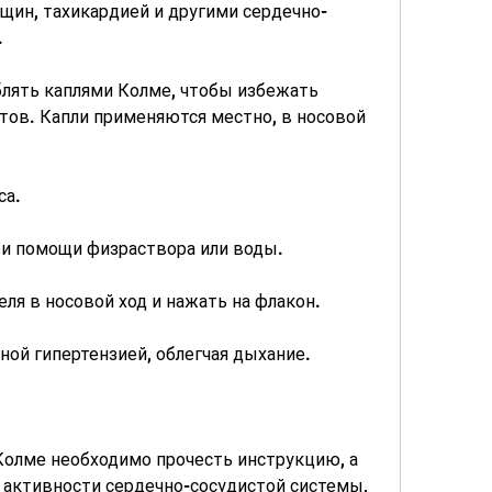
ин, тахикардией и другими сердечно-
.
лять каплями Колме, чтобы избежать 
в. Капли применяются местно, в носовой 
са.
ри помощи физраствора или воды.
еля в носовой ход и нажать на флакон.
ьной гипертензией, облегчая дыхание.
олме необходимо прочесть инструкцию, а 
 активности сердечно-сосудистой системы, 