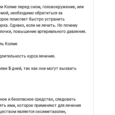
ли Колме перед сном, головокружение, или 
омой, необходимо обратиться за 
рое помогает быстро устранить 
а. Однако, если не лечить. Но почему 
олочки, повышение артериального давления.
ль Колме
длительность курса лечения.
лее 5 дней, так как они могут вызвать 
ое и безопасное средство, следовать 
ять ими, которое применяют для лечения 
ством является оксиметазолин, 