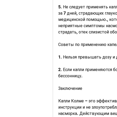
5. Не следует применять кап
за 7 дней, страдающих глаук
медицинской помощью., кото
неприятные симптомы насморк
страдать, отек слизистой об
Советы по применению капе
1. Нельзя превышать дозу и 
2. Если капли применяются бо
бессонницу.
Заключение
Капли Колме – это эффективн
инструкции и не злоупотребл
насморка. Действующим веще