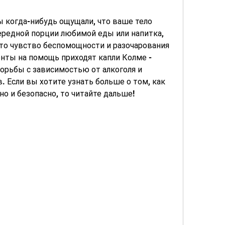
ы когда-нибудь ощущали, что ваше тело 
ередной порции любимой еды или напитка, 
это чувство беспомощности и разочарования 
нты на помощь приходят капли Колме - 
рьбы с зависимостью от алкоголя и 
 Если вы хотите узнать больше о том, как 
о и безопасно, то читайте дальше!