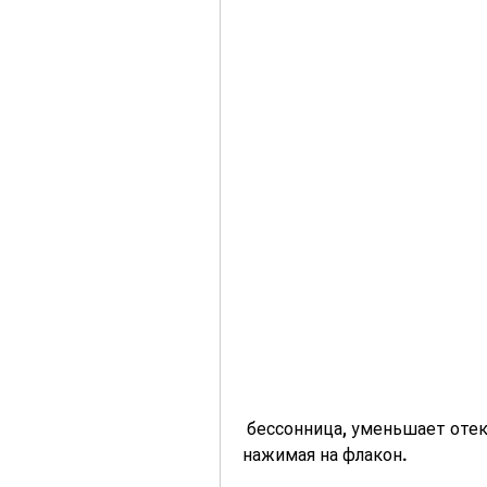
 бессонница, уменьшает отек и заложенность носа, одновременно 
нажимая на флакон.