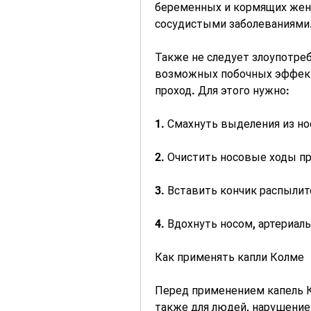
беременных и кормящих женщ
сосудистыми заболеваниями
Также не следует злоупотреб
возможных побочных эффекто
проход. Для этого нужно:
1. Смахнуть выделения из но
2. Очистить носовые ходы п
3. Вставить кончик распылит
4. Вдохнуть носом, артериал
Как применять капли Колме
Перед применением капель К
также для людей, нарушение