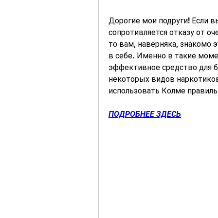
Дорогие мои подруги! Если в
сопротивляется отказу от оч
то вам, наверняка, знакомо 
в себе. Именно в такие моме
эффективное средство для бо
некоторых видов наркотиков.
использовать Колме правильн
ПОДРОБНЕЕ ЗДЕСЬ