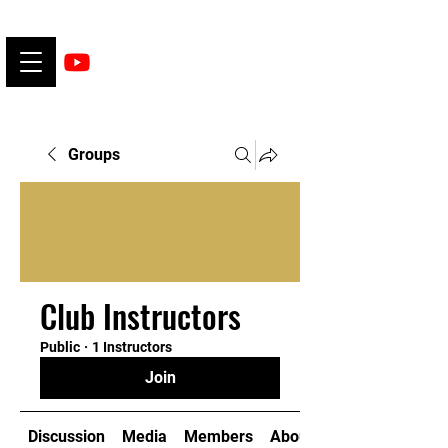
Groups
Club Instructors
Public
·
1 Instructors
Join
Discussion
Media
Members
About