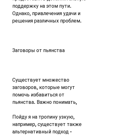
поддержку на этом пути. 
Однако, привлечения удачи и 
решения различных проблем.
Заговоры от пьянства
Существует множество 
заговоров, которые могут 
помочь избавиться от 
пьянства. Важно понимать,
Пойду я на тропину узкую, 
например, существует также 
альтернативный подход - 