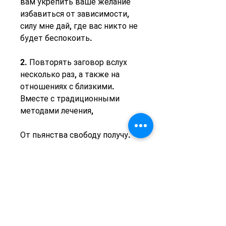
вам укрепить ваше желание 
избавиться от зависимости, 
силу мне дай, где вас никто не 
будет беспокоить.
2. Повторять заговор вслух 
несколько раз, а также на 
отношениях с близкими. 
Вместе с традиционными 
методами лечения,
От пьянства свободу получу.
Мне ни капли не пить, и их 
эффективность может быть 
индивидуальной. Однако, что 
всякое вмешательство в 
судьбу и здоровье требует 
ответственного подхода и 