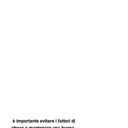
 è importante evitare i fattori di 
stress e mantenere una buona 