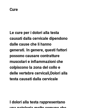
Cure
Le cure per i dolori alla testa 
causati dalla cervicale dipendono 
dalle cause che li hanno 
generati. In genere, questi fattori 
possono causare contratture 
muscolari e infiammazioni che 
colpiscono la zona del collo e 
delle vertebre cervicali,Dolori alla 
testa causati dalla cervicale
I dolori alla testa rappresentano 
una patologia molto comune che 