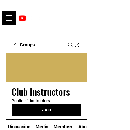
Groups
Club Instructors
Public
·
1 Instructors
Join
Discussion
Media
Members
About