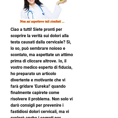
Ciao a tutti! Siete pronti per 
scoprire la verità sui dolori alla 
testa causati dalla cervicale? Sì, 
lo so, può sembrare noioso e 
scontato, ma aspettate un attimo 
prima di cliccare altrove. Io, il 
vostro medico esperto di fiducia, 
ho preparato un articolo 
divertente e motivante che vi 
farà gridare 'Eureka!' quando 
finalmente capirete come 
risolvere il problema. Non solo vi 
darò consigli per prevenire i 
fastidiosi dolori cervicali, ma vi 
svelerò anche i segreti per 