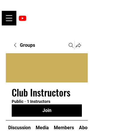
Groups
Club Instructors
Public
·
1 Instructors
Join
Discussion
Media
Members
About