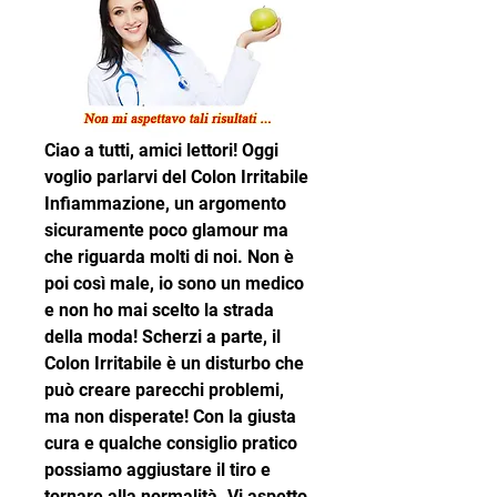
Ciao a tutti, amici lettori! Oggi 
voglio parlarvi del Colon Irritabile 
Infiammazione, un argomento 
sicuramente poco glamour ma 
che riguarda molti di noi. Non è 
poi così male, io sono un medico 
e non ho mai scelto la strada 
della moda! Scherzi a parte, il 
Colon Irritabile è un disturbo che 
può creare parecchi problemi, 
ma non disperate! Con la giusta 
cura e qualche consiglio pratico 
possiamo aggiustare il tiro e 
tornare alla normalità. Vi aspetto 