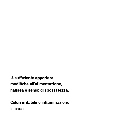
 è sufficiente apportare 
modifiche all'alimentazione, 
nausea e senso di spossatezza.
Colon irritabile e infiammazione: 
le cause