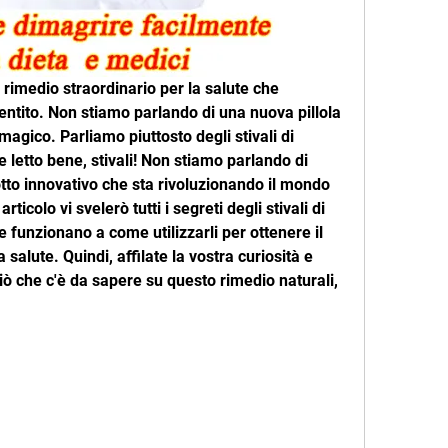
un rimedio straordinario per la salute che 
tito. Non stiamo parlando di una nuova pillola 
magico. Parliamo piuttosto degli stivali di 
te letto bene, stivali! Non stiamo parlando di 
otto innovativo che sta rivoluzionando il mondo 
ticolo vi svelerò tutti i segreti degli stivali di 
e funzionano a come utilizzarli per ottenere il 
alute. Quindi, affilate la vostra curiosità e 
iò che c'è da sapere su questo rimedio naturali, 