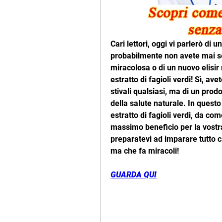
Cari lettori, oggi vi parlerò di 
probabilmente non avete mai sen
miracolosa o di un nuovo elisir 
estratto di fagioli verdi! Sì, ave
stivali qualsiasi, ma di un prod
della salute naturale. In questo ar
estratto di fagioli verdi, da com
massimo beneficio per la vostra s
preparatevi ad imparare tutto c
ma che fa miracoli!
GUARDA QUI