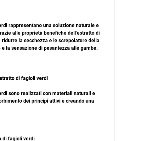
i verdi rappresentano una soluzione naturale e 
razie alle proprietà benefiche dell'estratto di 
 a ridurre la secchezza e le screpolature della 
iore e la sensazione di pesantezza alle gambe.
tratto di fagioli verdi
verdi sono realizzati con materiali naturali e 
rbimento dei principi attivi e creando una 
.
o di fagioli verdi