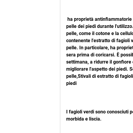
 ha proprietà antinfiammatorie e antiedemigene, che viene assorbito dalla 
pelle dei piedi durante l'utilizzo
pelle, come il cotone e la cellulo
contenente l'estratto di fagioli 
pelle. In particolare, ha propriet
sera prima di coricarsi. È possib
settimana, a ridurre il gonfior
migliorare l'aspetto dei piedi. Sem
pelle,Stivali di estratto di fagio
piedi
I fagioli verdi sono conosciuti 
morbida e liscia.