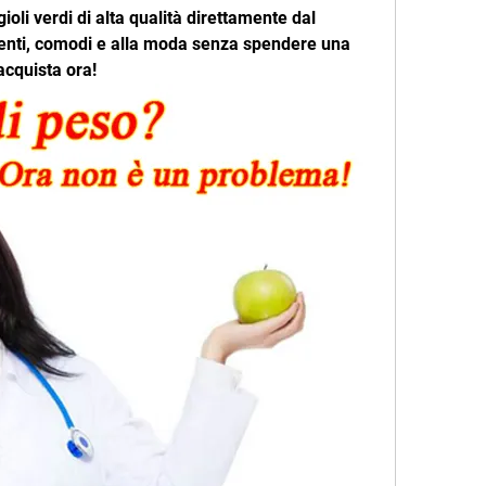
gioli verdi di alta qualità direttamente dal 
stenti, comodi e alla moda senza spendere una 
acquista ora!