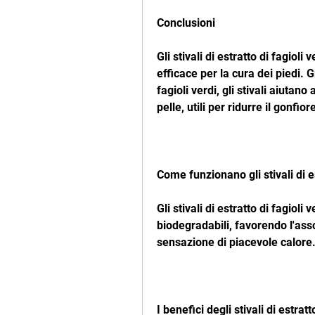
Conclusioni
Gli stivali di estratto di fagiol
efficace per la cura dei piedi. G
fagioli verdi, gli stivali aiutano
pelle, utili per ridurre il gonf
Come funzionano gli stivali di es
Gli stivali di estratto di fagioli 
biodegradabili, favorendo l'asso
sensazione di piacevole calore
I benefici degli stivali di estratt