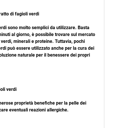
ratto di fagioli verdi
 verdi sono molto semplici da utilizzare. Basta 
inuti al giorno, è possibile trovare sul mercato 
li verdi, minerali e proteine. Tuttavia, pochi 
erdi può essere utilizzato anche per la cura dei 
soluzione naturale per il benessere dei propri 
oli verdi
umerose proprietà benefiche per la pelle dei 
icare eventuali reazioni allergiche.