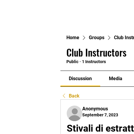
Home
Home
Groups
Club Inst
Club Instructors
Public
·
1 Instructors
Discussion
Media
Back
Anonymous
September 7, 2023
Stivali di estrat