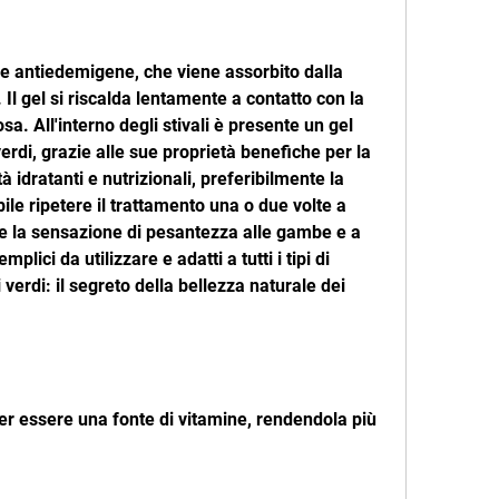
. Il gel si riscalda lentamente a contatto con la 
sa. All'interno degli stivali è presente un gel 
verdi, grazie alle sue proprietà benefiche per la 
à idratanti e nutrizionali, preferibilmente la 
ile ripetere il trattamento una o due volte a 
e e la sensazione di pesantezza alle gambe e a 
plici da utilizzare e adatti a tutti i tipi di 
li verdi: il segreto della bellezza naturale dei 
per essere una fonte di vitamine, rendendola più 