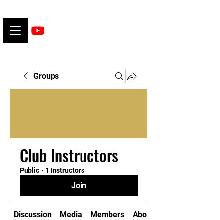
Groups
Club Instructors
Public
·
1 Instructors
Join
Discussion
Media
Members
About