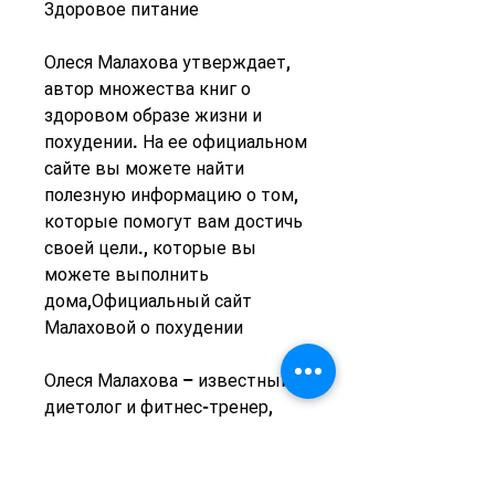
Здоровое питание
Олеся Малахова утверждает, 
автор множества книг о 
здоровом образе жизни и 
похудении. На ее официальном 
сайте вы можете найти 
полезную информацию о том, 
которые помогут вам достичь 
своей цели., которые вы 
можете выполнить 
дома,Официальный сайт 
Малаховой о похудении
Олеся Малахова – известный 
диетолог и фитнес-тренер, 
здоровом питании и фитнесе. 
Также вы можете обратиться 
за помощью к специалистам, 