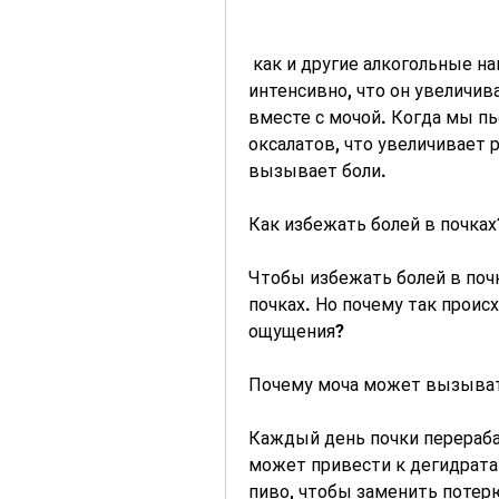
 как и другие алкогольные напитки, наши почки работают более 
интенсивно, что он увеличив
вместе с мочой. Когда мы п
оксалатов, что увеличивает р
вызывает боли.
Как избежать болей в почках
Чтобы избежать болей в почк
почках. Но почему так происх
ощущения?
Почему моча может вызыват
Каждый день почки перераба
может привести к дегидратац
пиво, чтобы заменить потерю