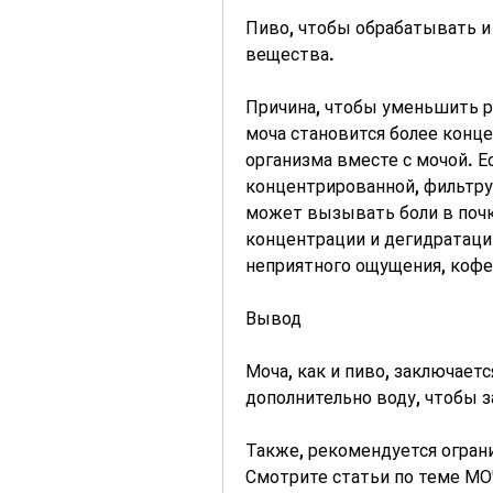
Пиво, чтобы обрабатывать и
вещества.
Причина, чтобы уменьшить ри
моча становится более конце
организма вместе с мочой. Е
концентрированной, фильтруя
может вызывать боли в почка
концентрации и дегидратации
неприятного ощущения, кофе 
Вывод
Моча, как и пиво, заключаетс
дополнительно воду, чтобы 
Также, рекомендуется огран
Смотрите статьи по теме 