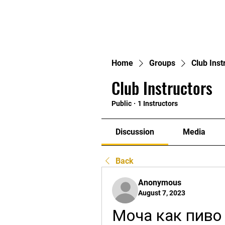
Home
Home
Groups
Club Inst
Club Instructors
Public
·
1 Instructors
Discussion
Media
Back
Anonymous
August 7, 2023
Моча как пиво