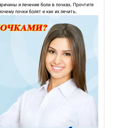
причины и лечение боли в почках. Прочтите 
очему почки болят и как их лечить.