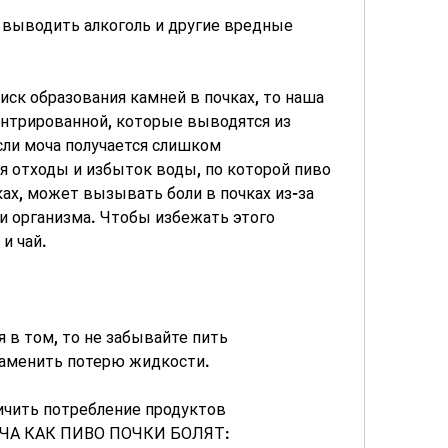
 выводить алкоголь и другие вредные 
ск образования камней в почках, то наша 
нтрированной, которые выводятся из 
сли моча получается слишком 
 отходы и избыток воды, по которой пиво 
х, может вызывать боли в почках из-за 
 организма. Чтобы избежать этого 
и чай.
я в том, то не забывайте пить 
заменить потерю жидкости.
ичить потребление продуктов 
МОЧА КАК ПИВО ПОЧКИ БОЛЯТ: