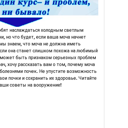
любят наслаждаться холодным светлым 
, но что будет, если ваша моча начнет 
мы знаем, что моча не должна иметь 
 если она станет слишком похожа на любимый 
о может быть признаком серьезных проблем 
ач, хочу рассказать вам о том, почему моча 
с болезнями почек. Не упустите возможность 
вои почки и сохранить их здоровье. Читайте 
наши советы на вооружение!