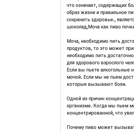
что означает, содержащих бо
образ жизни и правильное пи
сохранить здоровье., являетс
шоколад,Моча как пиво почк
Моча, необходимо пить доста
продуктов, то это может при
необходимо пить достаточно
для здорового взрослого чело
Если вы пьете алкогольные 
мочой. Если мы не пьем дост
которые вызывают боли.
Одной из причин концентраци
организме. Когда мы пьем ма
концентрированной, что увел
Почему пиво может вызыват