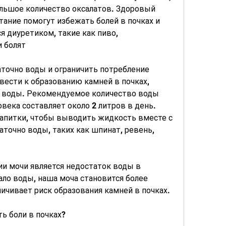
льшое количество оксалатов. Здоровый 
тание помогут избежать болей в почках и 
я диуретиком, такие как пиво, 
и болят
точно воды и ограничить потребление 
вести к образованию камней в почках, 
 воды. Рекомендуемое количество воды 
века составляет около 2 литров в день. 
напитки, чтобы выводить жидкость вместе с 
аточно воды, таких как шпинат, ревень, 
и мочи является недостаток воды в 
ло воды, наша моча становится более 
ичивает риск образования камней в почках.
ь боли в почках?