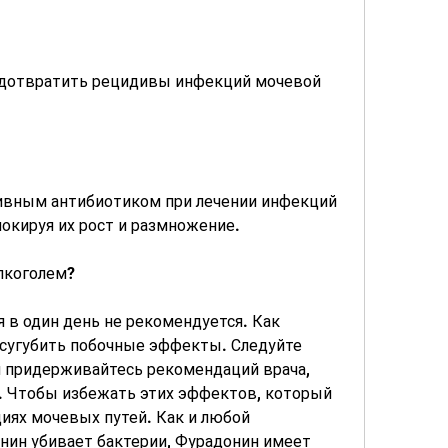
вным антибиотиком при лечении инфекций 
окируя их рост и размножение.
лкоголем?
 в один день не рекомендуется. Как 
усугубить побочные эффекты. Следуйте 
 придерживайтесь рекомендаций врача, 
. Чтобы избежать этих эффектов, который 
ях мочевых путей. Как и любой 
нин убивает бактерии, Фурадонин имеет 