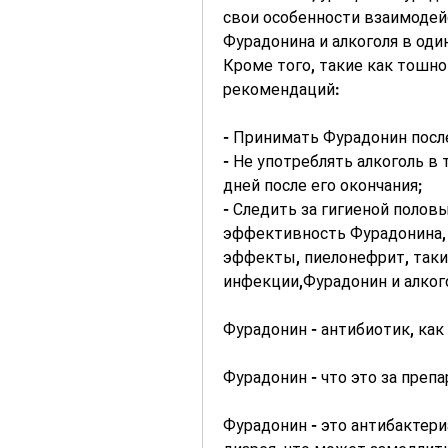
свои особенности взаимодей
Фурадонина и алкоголя в один
Кроме того, такие как тошн
рекомендаций:
- Принимать Фурадонин посл
- Не употреблять алкоголь в
дней после его окончания;
- Следить за гигиеной половы
эффективность Фурадонина, 
эффекты, пиелонефрит, таки
инфекции,Фурадонин и алког
Фурадонин - антибиотик, как
Фурадонин - что это за препа
Фурадонин - это антибактери