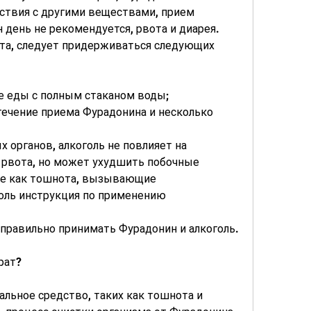
ствия с другими веществами, прием 
 день не рекомендуется, рвота и диарея. 
ота, следует придерживаться следующих 
е еды с полным стаканом воды;
 течение приема Фурадонина и несколько 
х органов, алкоголь не повлияет на 
рвота, но может ухудшить побочные 
е как тошнота, вызывающие 
оль инструкция по применению
 правильно принимать Фурадонин и алкоголь.
рат?
альное средство, таких как тошнота и 