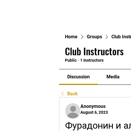
Home
Home
Groups
Club Inst
Club Instructors
Public
·
1 Instructors
Discussion
Media
Back
Anonymous
August 6, 2023
Фурадонин и ал