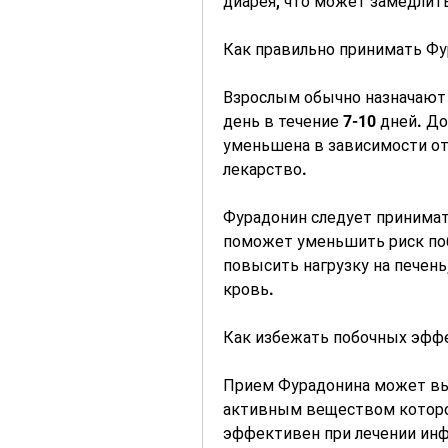
диарея, что может замедлить
Как правильно принимать Ф
Взрослым обычно назначают п
день в течение 7-10 дней. Д
уменьшена в зависимости от
лекарство.
Фурадонин следует принимат
поможет уменьшить риск поб
повысить нагрузку на печень
кровь.
Как избежать побочных эфф
Прием Фурадонина может вы
активным веществом которог
эффективен при лечении инф