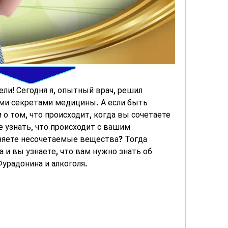
ли! Сегодня я, опытный врач, решил 
ми секретами медицины. А если быть 
м о том, что происходит, когда вы сочетаете 
 узнать, что происходит с вашим 
няете несочетаемые вещества? Тогда 
 и вы узнаете, что вам нужно знать об 
урадонина и алкоголя.