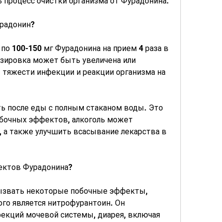
 процесс очистки организма от Фурадонина.
урадонин?
о 100-150 мг Фурадонина на прием 4 раза в 
озировка может быть увеличена или 
 тяжести инфекции и реакции организма на 
ь после еды с полным стаканом воды. Это 
очных эффектов, алкоголь может 
, а также улучшить всасывание лекарства в 
ектов Фурадонина?
звать некоторые побочные эффекты, 
о является нитрофурантоин. Он 
екций мочевой системы, диарея, включая 