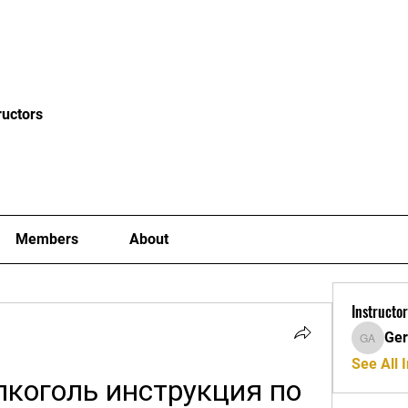
News
Blog
Events
Clubs
Examiners
Mor
ructors
Members
About
Instructor
Ger
Gerard A
See All I
коголь инструкция по 