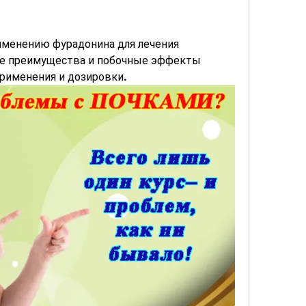
именению фурадонина для лечения 
се преимущества и побочные эффекты 
применения и дозировки.