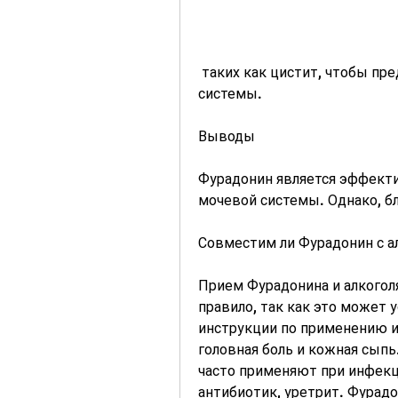
 таких как цистит, чтобы предотвратить рецидивы инфекций мочевой 
системы.
Выводы
Фурадонин является эффекти
мочевой системы. Однако, бл
Совместим ли Фурадонин с а
Прием Фурадонина и алкоголя
правило, так как это может 
инструкции по применению и
головная боль и кожная сыпь
часто применяют при инфекци
антибиотик, уретрит. Фурадо