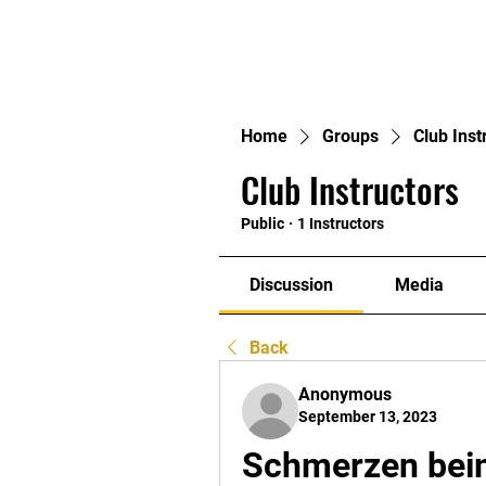
Home
Home
Groups
Club Inst
Club Instructors
Public
·
1 Instructors
Discussion
Media
Back
Anonymous
September 13, 2023
Schmerzen beim