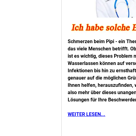
Schmerzen beim Pipi - ein The
das viele Menschen betrifft. O
ist es wichtig, dieses Problem
Wasserlassen können auf vers
Infektionen bis hin zu ernsthaf
genauer auf die möglichen Grü
Ihnen helfen, herauszufinden, 
also mehr über dieses unange
Lösungen für Ihre Beschwerden
WEITER LESEN...