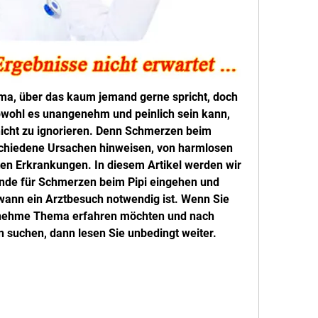
ma, über das kaum jemand gerne spricht, doch 
bwohl es unangenehm und peinlich sein kann, 
 nicht zu ignorieren. Denn Schmerzen beim 
chiedene Ursachen hinweisen, von harmlosen 
ten Erkrankungen. In diesem Artikel werden wir 
nde für Schmerzen beim Pipi eingehen und 
wann ein Arztbesuch notwendig ist. Wenn Sie 
nehme Thema erfahren möchten und nach 
 suchen, dann lesen Sie unbedingt weiter.