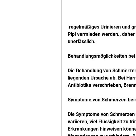
 regelmäßiges Urinieren und gründliche Intimhygiene können Schmerzen beim 
Pipi vermieden werden., daher 
unerlässlich.
Behandlungsmöglichkeiten bei
Die Behandlung von Schmerzen
liegenden Ursache ab. Bei Har
Antibiotika verschrieben, Bre
Symptome von Schmerzen beim
Die Symptome von Schmerzen b
variieren, viel Flüssigkeit zu 
Erkrankungen hinweisen können