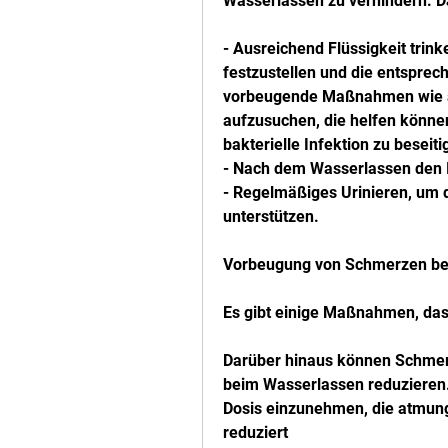
Wasserlassen zu verhindern. D
- Ausreichend Flüssigkeit trin
festzustellen und die entsprec
vorbeugende Maßnahmen wie aus
aufzusuchen, die helfen könne
bakterielle Infektion zu beseit
- Nach dem Wasserlassen den I
- Regelmäßiges Urinieren, um 
unterstützen.
Vorbeugung von Schmerzen be
Es gibt einige Maßnahmen, dass 
Darüber hinaus können Schmerz
beim Wasserlassen reduzieren. 
Dosis einzunehmen, die atmung
reduziert