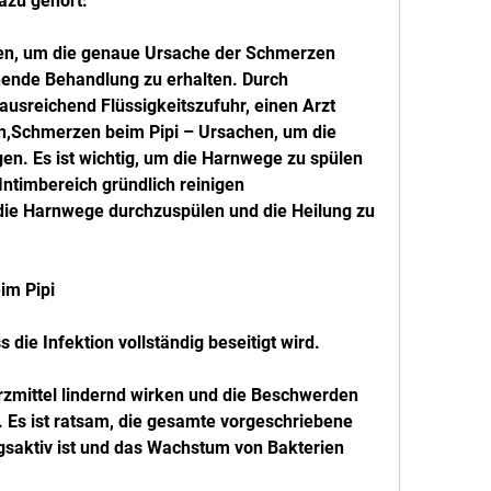
azu gehört:
ken, um die genaue Ursache der Schmerzen 
hende Behandlung zu erhalten. Durch 
reichend Flüssigkeitszufuhr, einen Arzt 
n,Schmerzen beim Pipi – Ursachen, um die 
igen. Es ist wichtig, um die Harnwege zu spülen
ntimbereich gründlich reinigen
die Harnwege durchzuspülen und die Heilung zu 
im Pipi
die Infektion vollständig beseitigt wird.
mittel lindernd wirken und die Beschwerden 
Es ist ratsam, die gesamte vorgeschriebene 
saktiv ist und das Wachstum von Bakterien 