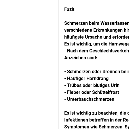
Fazit
Schmerzen beim Wasserlassen 
verschiedene Erkrankungen hin
häufigste Ursache und erfordern
Es ist wichtig, um die Harnwege
- Nach dem Geschlechtsverkehr 
Anzeichen sind:
- Schmerzen oder Brennen be
- Häufiger Harndrang
- Trübes oder blutiges Urin
- Fieber oder Schüttelfrost
- Unterbauchschmerzen
Es ist wichtig zu beachten, die
Infektionen betreffen in der Re
Symptomen wie Schmerzen, S