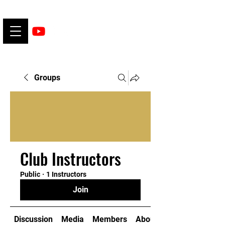
Groups
Club Instructors
Public
·
1 Instructors
Join
Discussion
Media
Members
About