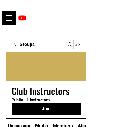
Groups
Club Instructors
Public
·
1 Instructors
Join
Discussion
Media
Members
About