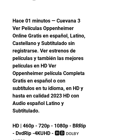
Hace 01 minutos — Cuevana 3 
Ver Películas Oppenheimer 
Online Gratis en español, Latino, 
Castellano y Subtitulado sin 
registrarse. Ver estrenos de 
películas y también las mejores 
películas en HD Ver 
Oppenheimer película Completa 
Gratis en español o con 
subtítulos en tu idioma, en HD y 
hasta en calidad 2023 HD con 
Audio español Latino y 
Subtitulado.
HD | 460p - 720p - 1080p - BRRip 
- DvdRip -4KUHD - 🅷🅳 ᴅᴏʟʙʏ 