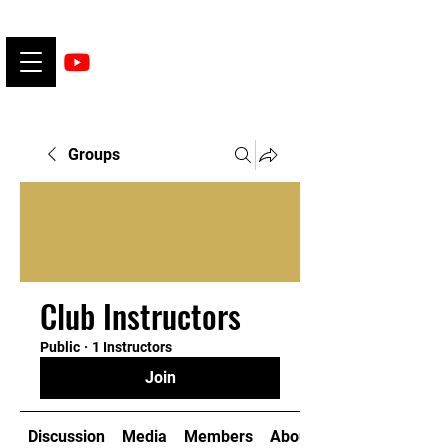
Groups
Club Instructors
Public
·
1 Instructors
Join
Discussion
Media
Members
About