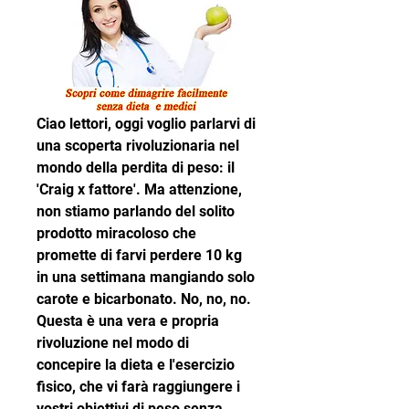
Ciao lettori, oggi voglio parlarvi di 
una scoperta rivoluzionaria nel 
mondo della perdita di peso: il 
'Craig x fattore'. Ma attenzione, 
non stiamo parlando del solito 
prodotto miracoloso che 
promette di farvi perdere 10 kg 
in una settimana mangiando solo 
carote e bicarbonato. No, no, no. 
Questa è una vera e propria 
rivoluzione nel modo di 
concepire la dieta e l'esercizio 
fisico, che vi farà raggiungere i 
vostri obiettivi di peso senza 