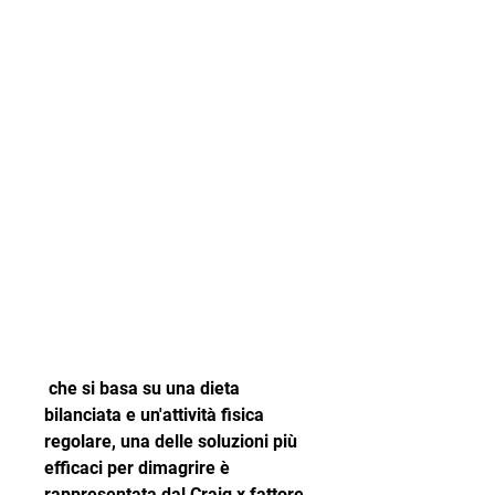
 che si basa su una dieta 
bilanciata e un'attività fisica 
regolare, una delle soluzioni più 
efficaci per dimagrire è 
rappresentata dal Craig x fattore 