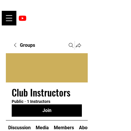
Groups
Club Instructors
Public
·
1 Instructors
Join
Discussion
Media
Members
About