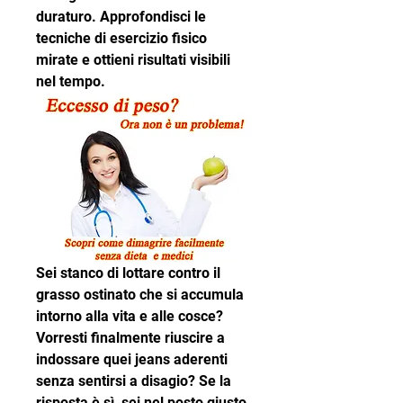
duraturo. Approfondisci le 
tecniche di esercizio fisico 
mirate e ottieni risultati visibili 
nel tempo.
Sei stanco di lottare contro il 
grasso ostinato che si accumula 
intorno alla vita e alle cosce? 
Vorresti finalmente riuscire a 
indossare quei jeans aderenti 
senza sentirsi a disagio? Se la 
risposta è sì, sei nel posto giusto. 