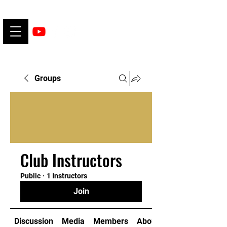
Groups
Club Instructors
Public
·
1 Instructors
Join
Discussion
Media
Members
About