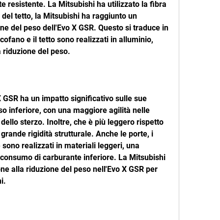
resistente. La Mitsubishi ha utilizzato la fibra 
del tetto, la Mitsubishi ha raggiunto un 
ne del peso dell'Evo X GSR. Questo si traduce in 
fano e il tetto sono realizzati in alluminio, 
 riduzione del peso.
 GSR ha un impatto significativo sulle sue 
o inferiore, con una maggiore agilità nelle 
dello sterzo. Inoltre, che è più leggero rispetto 
rande rigidità strutturale. Anche le porte, i 
 sono realizzati in materiali leggeri, una 
onsumo di carburante inferiore. La Mitsubishi 
e alla riduzione del peso nell'Evo X GSR per 
i.