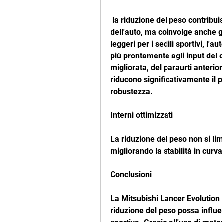
 la riduzione del peso contribuisce a una migliore distribuzione del peso 
dell'auto, ma coinvolge anche gli
leggeri per i sedili sportivi, l
più prontamente agli input del
migliorata, del paraurti anterio
riducono significativamente il 
robustezza.
Interni ottimizzati
La riduzione del peso non si lim
migliorando la stabilità in curva
Conclusioni
La Mitsubishi Lancer Evolution
riduzione del peso possa influe