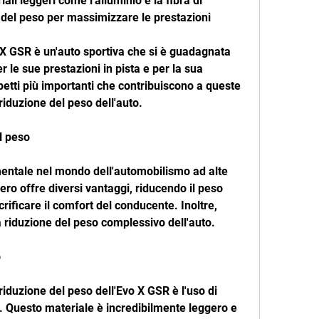
ali leggeri come l'alluminio e la fibra di 
del peso per massimizzare le prestazioni
X GSR è un'auto sportiva che si è guadagnata 
le sue prestazioni in pista e per la sua 
tti più importanti che contribuiscono a queste 
 riduzione del peso dell'auto.
l peso
entale nel mondo dell'automobilismo ad alte 
ero offre diversi vantaggi, riducendo il peso 
ificare il comfort del conducente. Inoltre, 
 riduzione del peso complessivo dell'auto.
o
iduzione del peso dell'Evo X GSR è l'uso di 
. Questo materiale è incredibilmente leggero e 