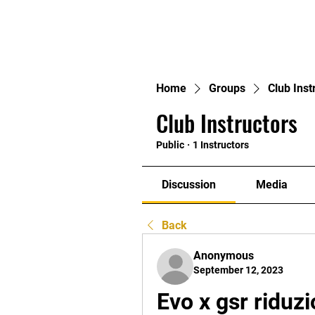
Home
Home
Groups
Club Inst
Club Instructors
Public
·
1 Instructors
Discussion
Media
Back
Anonymous
September 12, 2023
Evo x gsr riduz