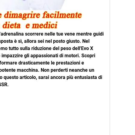
'adrenalina scorrere nelle tue vene mentre guidi 
osta è sì, allora sei nel posto giusto. Nel 
emo tutto sulla riduzione del peso dell'Evo X 
impazzire gli appassionati di motori. Scopri 
ormare drasticamente le prestazioni e 
a potente macchina. Non perderti neanche un 
o questo articolo, sarai ancora più entusiasta di 
 GSR.