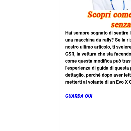
Hai sempre sognato di sentire l
una macchina da rally? Se la risp
nostro ultimo articolo, ti sveler
GSR, la vettura che sta facendo 
come questa modifica può trasf
l'esperienza di guida di quest
dettaglio, perché dopo aver lett
metterti al volante di un Evo X
GUARDA QUI