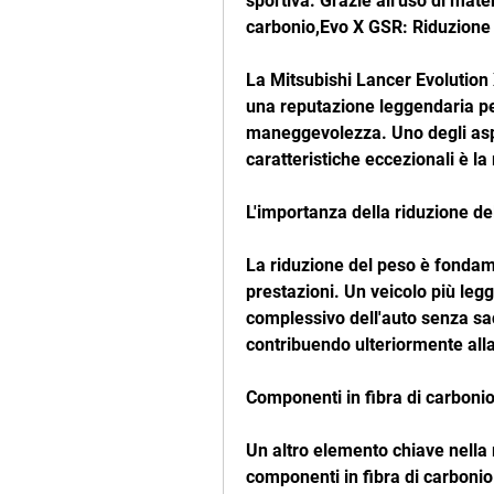
sportiva. Grazie all'uso di materi
carbonio,Evo X GSR: Riduzione 
La Mitsubishi Lancer Evolution 
una reputazione leggendaria per 
maneggevolezza. Uno degli aspe
caratteristiche eccezionali è la
L'importanza della riduzione de
La riduzione del peso è fondam
prestazioni. Un veicolo più legg
complessivo dell'auto senza sacr
contribuendo ulteriormente alla
Componenti in fibra di carboni
Un altro elemento chiave nella r
componenti in fibra di carbonio