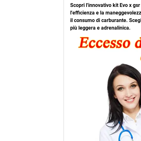
Scopri l'innovativo kit Evo x gs
l'efficienza e la maneggevolezza
il consumo di carburante. Scegli
più leggera e adrenalinica.