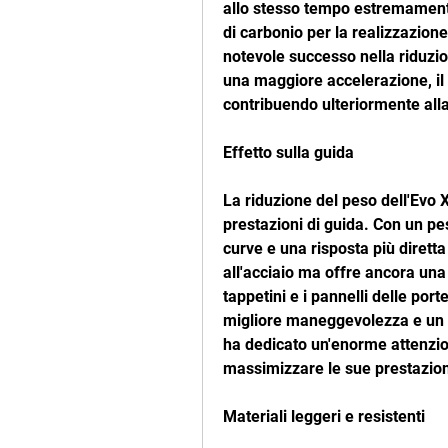
allo stesso tempo estremamente 
di carbonio per la realizzazione 
notevole successo nella riduzio
una maggiore accelerazione, il co
contribuendo ulteriormente alla
Effetto sulla guida
La riduzione del peso dell'Evo X
prestazioni di guida. Con un pes
curve e una risposta più diretta 
all'acciaio ma offre ancora una g
tappetini e i pannelli delle porte
migliore maneggevolezza e un c
ha dedicato un'enorme attenzion
massimizzare le sue prestazion
Materiali leggeri e resistenti