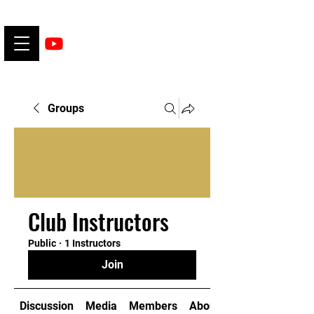
Groups
Club Instructors
Public
·
1 Instructors
Join
Discussion
Media
Members
About