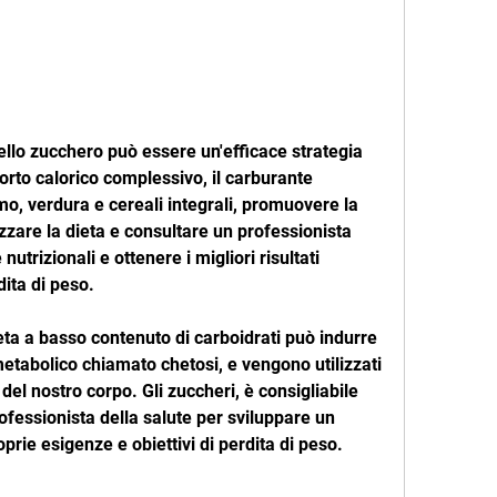
orto calorico complessivo, il carburante 
mo, verdura e cereali integrali, promuovere la 
zzare la dieta e consultare un professionista 
utrizionali e ottenere i migliori risultati 
dita di peso.
ta a basso contenuto di carboidrati può indurre 
metabolico chiamato chetosi, e vengono utilizzati 
 del nostro corpo. Gli zuccheri, è consigliabile 
fessionista della salute per sviluppare un 
prie esigenze e obiettivi di perdita di peso.