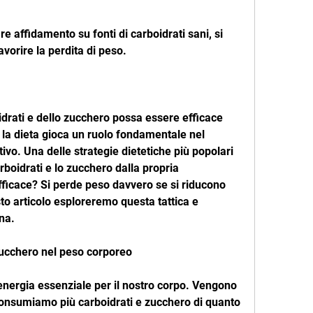
e affidamento su fonti di carboidrati sani, si 
vorire la perdita di peso.
drati e dello zucchero possa essere efficace 
 la dieta gioca un ruolo fondamentale nel 
vo. Una delle strategie dietetiche più popolari 
rboidrati e lo zucchero dalla propria 
ficace? Si perde peso davvero se si riducono 
to articolo esploreremo questa tattica e 
na.
 zucchero nel peso corporeo
 energia essenziale per il nostro corpo. Vengono 
consumiamo più carboidrati e zucchero di quanto 