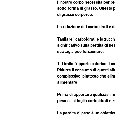
il nostro corpo necessita per p
sotto forma di grasso. Questo p
di grasso corporeo.
La riduzione dei carboidrati e d
Tagliare i carboidrati e lo zucc
significativo sulla perdita di pe
strategia può funzionare:
1. Limita l'apporto calorico: I c
Ridurre il consumo di questi ali
complessivo, piuttosto che el
alimentare.
Prima di apportare qualsiasi mod
peso se si taglia carboidrati e 
La perdita di peso è un obiettiv