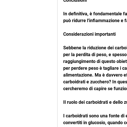
Conclusioni
In definitiva, è fondamentale far
può ridurre l'infiammazione e fa
Considerazioni importanti
Sebbene la riduzione dei carboi
per la perdita di peso, e spesso
raggiungimento di questo obietti
per perdere peso è tagliare i ca
alimentazione. Ma è davvero ef
carboidrati e zucchero? In ques
cercheremo di capire se funzio
Il ruolo dei carboidrati e dello
I carboidrati sono una fonte di
convertiti in glucosio, quando 