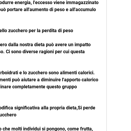
rodurre energia, l'eccesso viene immagazzinato 
uò portare all'aumento di peso e all'accumulo 
ello zucchero per la perdita di peso
hero dalla nostra dieta può avere un impatto 
so. Ci sono diverse ragioni per cui questa 
arboidrati e lo zucchero sono alimenti calorici. 
menti può aiutare a diminuire l'apporto calorico 
iminare completamente questo gruppo 
ifica significativa alla propria dieta,Si perde 
zucchero
o che molti individui si pongono, come frutta, 