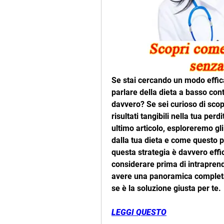
Se stai cercando un modo effica
parlare della dieta a basso con
davvero? Se sei curioso di scopr
risultati tangibili nella tua perd
ultimo articolo, esploreremo gli 
dalla tua dieta e come questo p
questa strategia è davvero effic
considerare prima di intraprend
avere una panoramica completa
se è la soluzione giusta per te.
LEGGI QUESTO