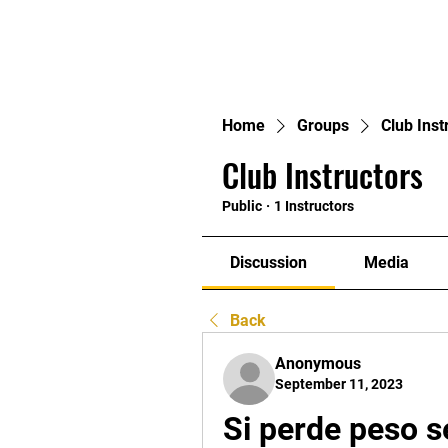
Home
Home
Groups
Club Inst
Club Instructors
Public
·
1 Instructors
Discussion
Media
Back
Anonymous
September 11, 2023
Si perde peso se