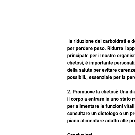
 la riduzione dei carboidrati e dello zucchero può essere un'efficace strategia 
per perdere peso. Ridurre l'app
principale per il nostro organis
chetosi, è importante personali
della salute per evitare carenze n
possibili., essenziale per la per
2. Promuove la chetosi: Una die
il corpo a entrare in uno stato 
per alimentare le funzioni vitali
consultare un dietologo o un pro
piano alimentare adatto alle pro