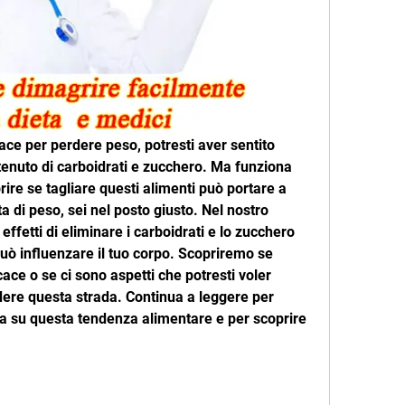
ce per perdere peso, potresti aver sentito 
tenuto di carboidrati e zucchero. Ma funziona 
ire se tagliare questi alimenti può portare a 
ita di peso, sei nel posto giusto. Nel nostro 
effetti di eliminare i carboidrati e lo zucchero 
uò influenzare il tuo corpo. Scopriremo se 
ace o se ci sono aspetti che potresti voler 
ere questa strada. Continua a leggere per 
 su questa tendenza alimentare e per scoprire 