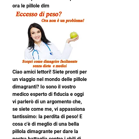
ora le pillole dim
Ciao amici lettori! Siete pronti per 
un viaggio nel mondo delle pillole 
dimagranti? Io sono il vostro 
medico esperto di fiducia e oggi 
vi parlerò di un argomento che, 
se siete come me, vi appassiona 
tantissimo: la perdita di peso! E 
cosa c'è di meglio di una bella 
pillola dimagrante per dare la 
nostra battaglia contro i chili di 