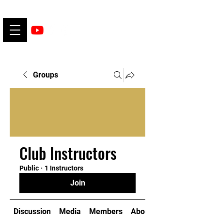
Groups
Club Instructors
Public
·
1 Instructors
Join
Discussion
Media
Members
About