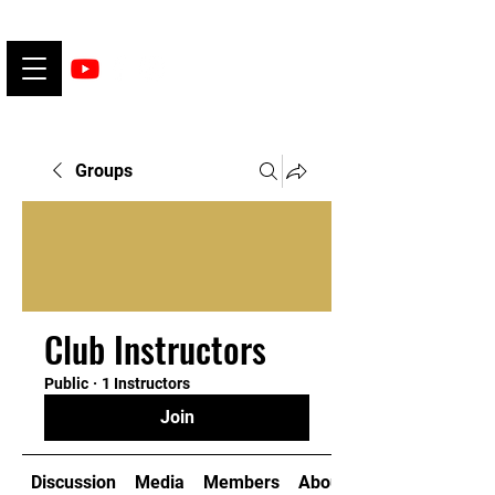
Groups
Club Instructors
Public
·
1 Instructors
Join
Discussion
Media
Members
About