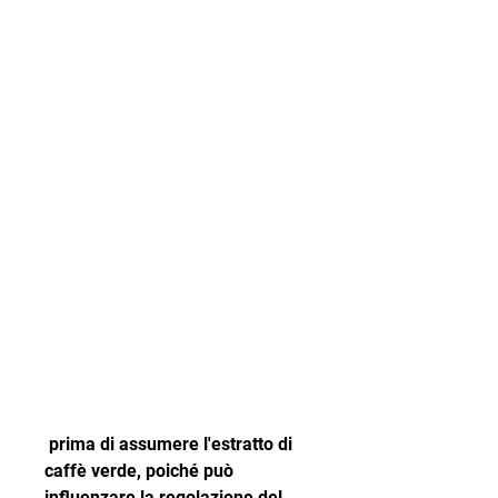
 prima di assumere l'estratto di 
caffè verde, poiché può 
influenzare la regolazione del 