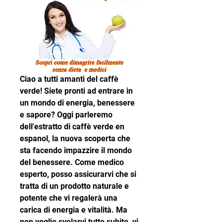
Ciao a tutti amanti del caffè 
verde! Siete pronti ad entrare in 
un mondo di energia, benessere 
e sapore? Oggi parleremo 
dell'estratto di caffè verde en 
espanol, la nuova scoperta che 
sta facendo impazzire il mondo 
del benessere. Come medico 
esperto, posso assicurarvi che si 
tratta di un prodotto naturale e 
potente che vi regalerà una 
carica di energia e vitalità. Ma 
non voglio svelarvi tutto subito, vi 