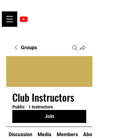
Groups
Club Instructors
Public
·
1 Instructors
Join
Discussion
Media
Members
About